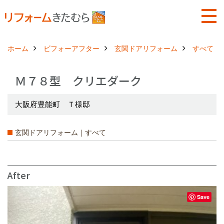
ホーム
ビフォーアフター
玄関ドアリフォーム
すべて
Ｍ７８型 クリエダーク
大阪府豊能町 Ｔ様邸
玄関ドアリフォーム｜すべて
After
Save