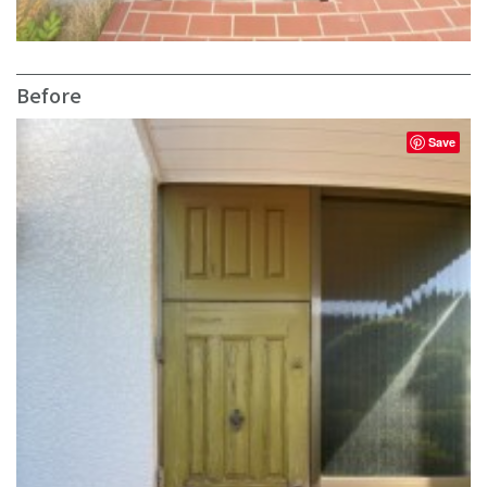
Before
Save