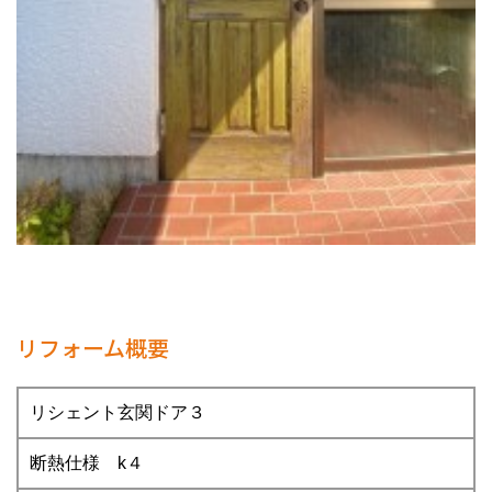
リフォーム概要
リシェント玄関ドア３
断熱仕様 k４