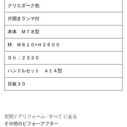
クリエダーク色
片開きランマ付
本体 Ｍ７８型
枠 Ｗ８１０×Ｈ２６００
Ｄｈ：２３２０
ハンドルセット Ａ１Ａ型
目板３０
玄関ドアリフォーム - すべて にある
その他のビフォーアフター