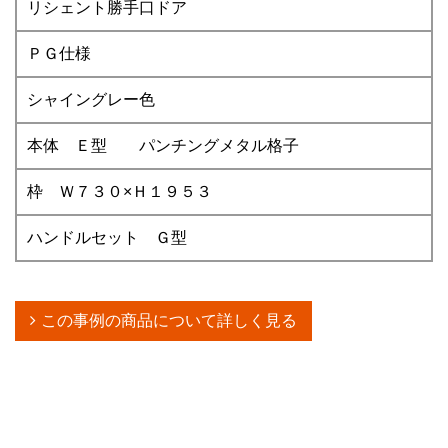
リシェント勝手口ドア
ＰＧ仕様
シャイングレー色
本体 Ｅ型 パンチングメタル格子
枠 Ｗ７３０×Ｈ１９５３
ハンドルセット Ｇ型
この事例の商品について詳しく見る