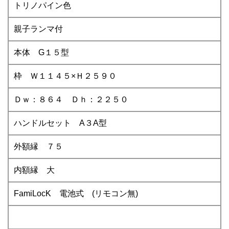
トリノパイン色
親子ランマ付
本体 G１５型
枠 Ｗ１１４５×Ｈ２５９０
Ｄｗ：８６４ Ｄｈ：２２５０
ハンドルセット A３A型
外額縁 ７５
内額縁 大
FamiLocK 電池式 (リモコン無)