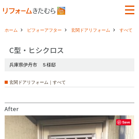
ホーム
ビフォーアフター
玄関ドアリフォーム
すべて
C型・ヒシクロス
兵庫県伊丹市 Ｓ様邸
玄関ドアリフォーム｜すべて
After
Save