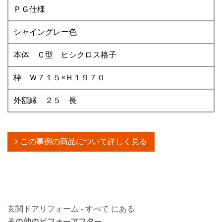
ＰＧ仕様
シャイングレー色
本体 Ｃ型 ヒシクロス格子
枠 Ｗ７１５×Ｈ１９７０
外額縁 ２５ 長
この事例の商品について詳しく見る
玄関ドアリフォーム - すべて にある
その他のビフォーアフター