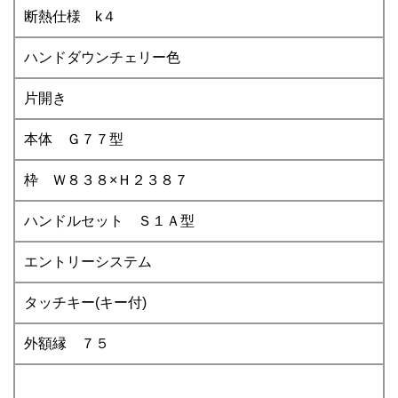
断熱仕様 k４
ハンドダウンチェリー色
片開き
本体 Ｇ７７型
枠 Ｗ８３８×Ｈ２３８７
ハンドルセット Ｓ１Ａ型
エントリーシステム
タッチキー(キー付)
外額縁 ７５