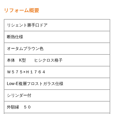
リフォーム概要
リシェント勝手口ドア
断熱仕様
オータムブラウン色
本体 K型 ヒシクロス格子
Ｗ５７５×Ｈ１７６４
Low-E複層フロストガラス仕様
シリンダー付
外額縁 ５０