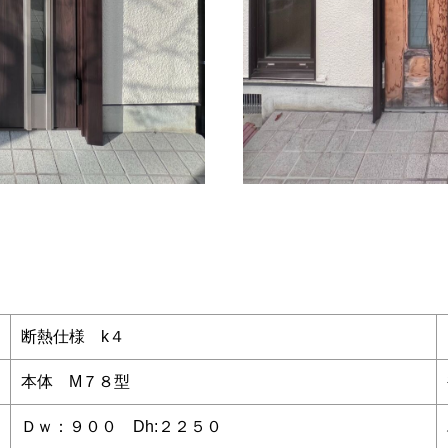
断熱仕様 k４
本体 M７８型
Ｄｗ：９００ Dh:２２５０