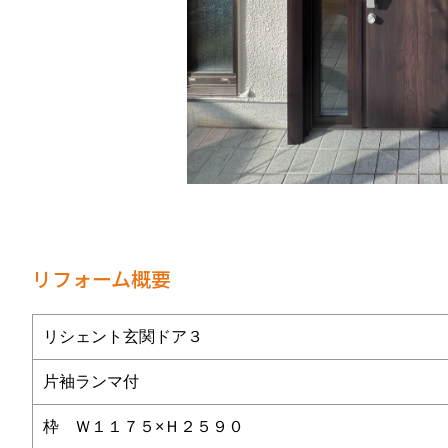
リフォーム概要
リシェント玄関ドア３
片袖ランマ付
枠 Ｗ１１７５×Ｈ２５９０