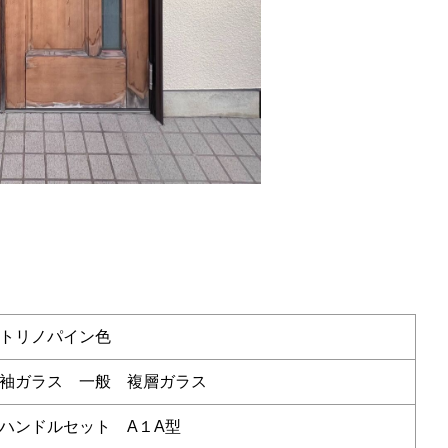
トリノパイン色
袖ガラス 一般 複層ガラス
ハンドルセット A１A型