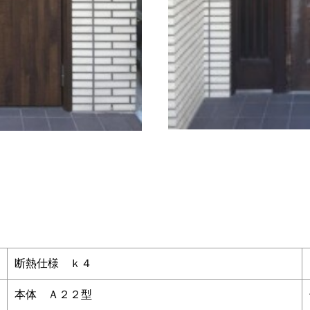
断熱仕様 ｋ４
本体 Ａ２２型