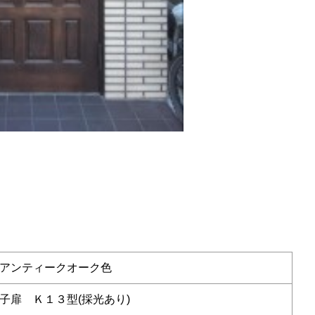
アンティークオーク色
子扉 Ｋ１３型(採光あり)