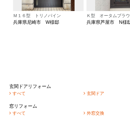
Ｍ１６型 トリノパイン
Ｋ型 オータムブラウ
兵庫県尼崎市 W様邸
兵庫県芦屋市 N様
玄関ドアリフォーム
すべて
玄関ドア
窓リフォーム
すべて
外窓交換