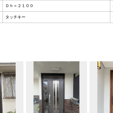
Ｄｈ＝２１００
タッチキー