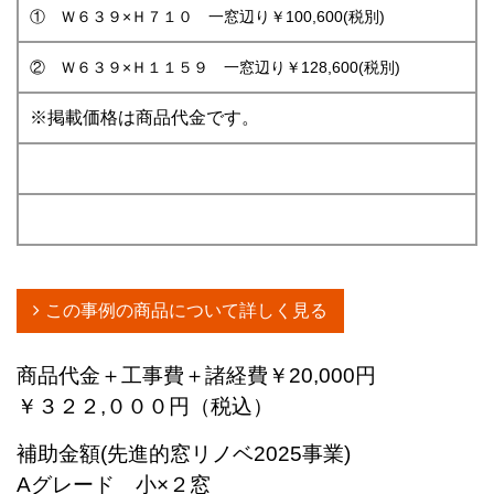
① Ｗ６３９×Ｈ７１０ 一窓辺り￥100,600(税別)
② Ｗ６３９×Ｈ１１５９ 一窓辺り￥128,600(税別)
※掲載価格は商品代金です。
この事例の商品について詳しく見る
商品代金＋工事費＋諸経費￥20,000円
￥３２２,０００円（税込）
補助金額(先進的窓リノベ2025事業)
Aグレード 小×２窓