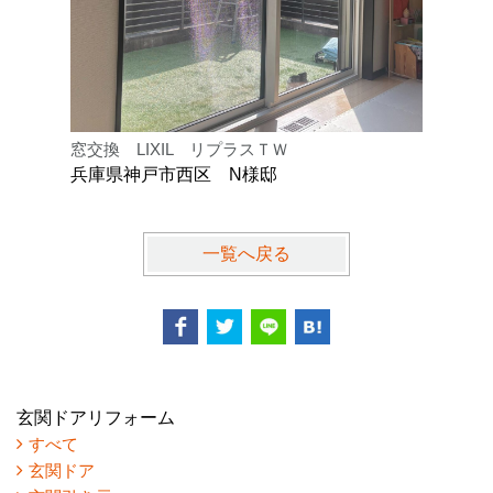
窓交換 LIXIL リプラスＴＷ
内窓設置工
兵庫県神戸市西区 N様邸
兵庫県川
一覧へ戻る
玄関ドアリフォーム
すべて
玄関ドア