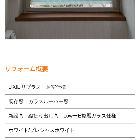
リフォーム概要
LIXIL リプラス 居室仕様
既存窓：ガラスルーバー窓
新設窓：縦辷り出し窓 LowーE複層ガラス仕様
ホワイト/プレシャスホワイト