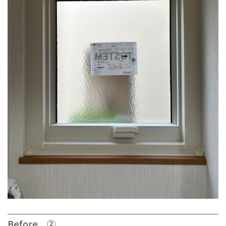
Before ②