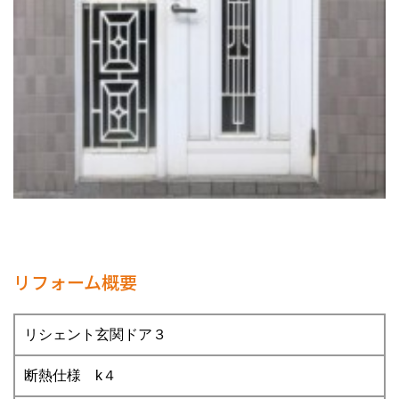
リフォーム概要
リシェント玄関ドア３
断熱仕様 k４