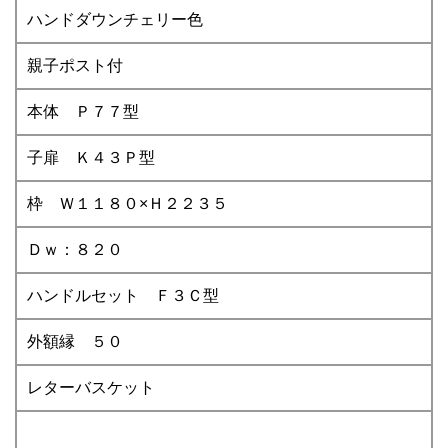
ハンドダウンチェリー色
親子ポスト付
本体 Ｐ７７型
子扉 Ｋ４３Ｐ型
枠 Ｗ１１８０×Ｈ２２３５
Ｄｗ：８２０
ハンドルセット Ｆ３Ｃ型
外額縁 ５０
レターバスケット