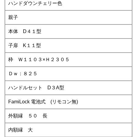
ハンドダウンチェリー色
親子
本体 D４１型
子扉 K１１型
枠 Ｗ１１０３×Ｈ２３０５
Ｄｗ：８２５
ハンドルセット D３A型
FamiLock 電池式 (リモコン無)
外額縁 ５０ 長
内額縁 大