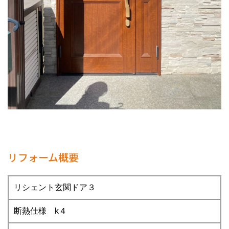
リフォーム概要
リシェント玄関ドア３
断熱仕様 k４