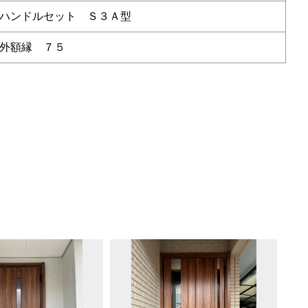
ハンドルセット Ｓ３Ａ型
外額縁 ７５