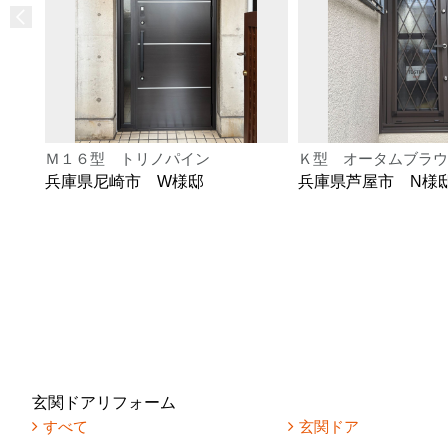
Ｍ１６型 トリノパイン
Ｋ型 オータムブラウ
兵庫県尼崎市 W様邸
兵庫県芦屋市 N様
玄関ドアリフォーム
すべて
玄関ドア