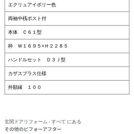
エクリュアイボリー色
両袖中桟ポスト付
本体 Ｃ６１型
枠 Ｗ１６９５×Ｈ２２８５
ハンドルセット Ｄ３Ｊ型
カザスプラス仕様
外額縁 １００
玄関ドアリフォーム - すべて にある
その他のビフォーアフター