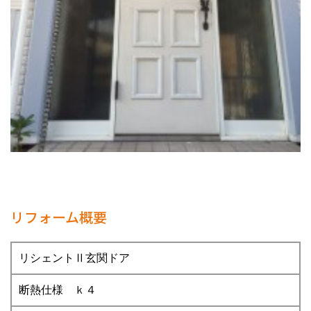
リフォーム概要
リシェントⅡ玄関ドア
断熱仕様 ｋ４