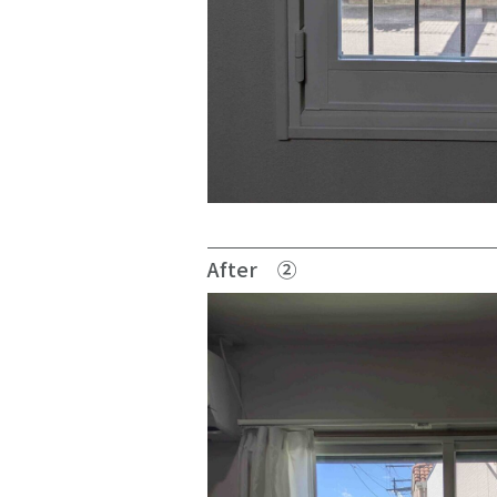
After ②