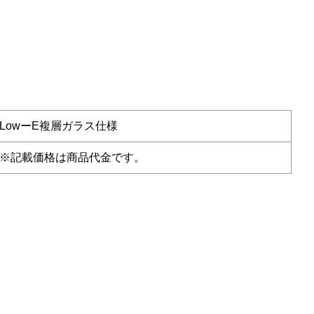
LowーE複層ガラス仕様
※記載価格は商品代金です。