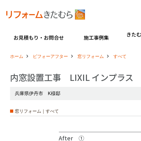
きた
お見積もり・お問合せ
施工事例集
ホーム
ビフォーアフター
窓リフォーム
すべて
内窓設置工事 LIXIL インプラス
兵庫県伊丹市 K様邸
窓リフォーム｜すべて
After ①