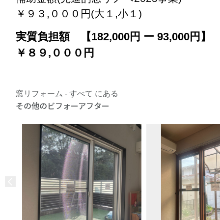
￥９３,０００円(大１,小１)
実質負担額 【182,000円 ー 93,000円】
￥８９,０００円
窓リフォーム - すべて にある
その他のビフォーアフター