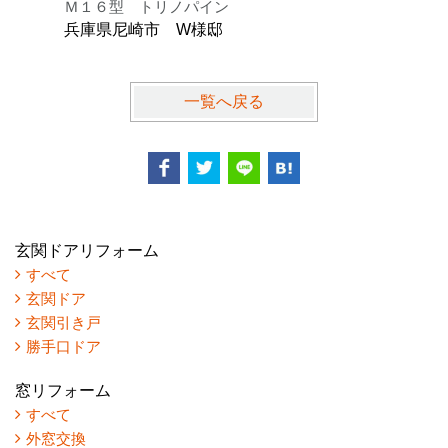
Ｍ１６型 トリノパイン
Ｋ型 オ
兵庫県尼崎市 W様邸
兵庫県芦
一覧へ戻る
玄関ドアリフォーム
すべて
玄関ドア
玄関引き戸
勝手口ドア
窓リフォーム
すべて
外窓交換