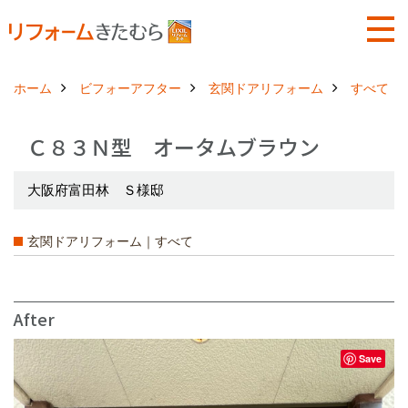
ホーム
ビフォーアフター
玄関ドアリフォーム
すべて
Ｃ８３Ｎ型 オータムブラウン
大阪府富田林 Ｓ様邸
玄関ドアリフォーム｜すべて
After
Save