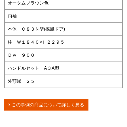
オータムブラウン色
両袖
本体：Ｃ８３Ｎ型(採風ドア)
枠 Ｗ１８４０×Ｈ２２９５
Ｄｗ：９００
ハンドルセット A３A型
外額縁 ２５
この事例の商品について詳しく見る