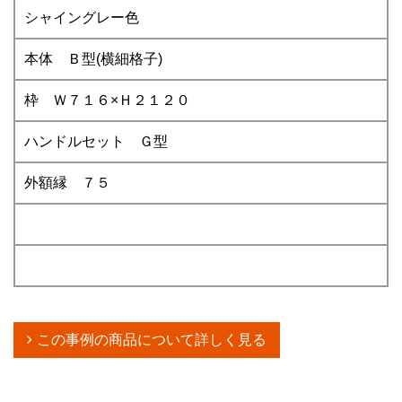
シャイングレー色
本体 Ｂ型(横細格子)
枠 Ｗ７１６×Ｈ２１２０
ハンドルセット Ｇ型
外額縁 ７５
この事例の商品について詳しく見る