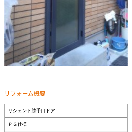
リフォーム概要
リシェント勝手口ドア
ＰＧ仕様