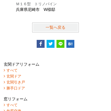
Ｍ１６型 トリノパイン
Ｋ型 オ
兵庫県尼崎市 W様邸
兵庫県芦
一覧へ戻る
玄関ドアリフォーム
すべて
玄関ドア
玄関引き戸
勝手口ドア
窓リフォーム
すべて
外窓交換