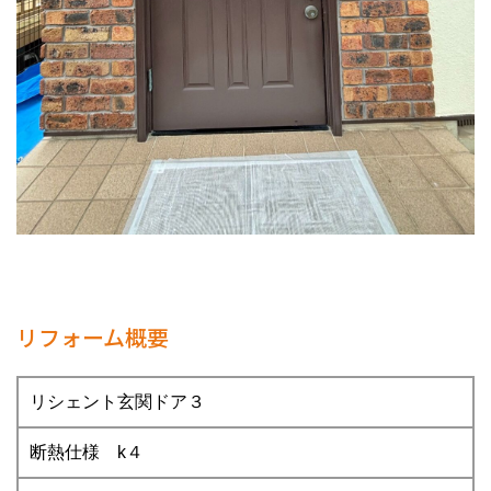
リフォーム概要
リシェント玄関ドア３
断熱仕様 k４