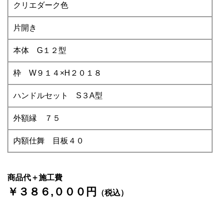
クリエダーク色
片開き
本体 G１２型
枠 W９１４×H２０１８
ハンドルセット S３A型
外額縁 ７５
内額仕舞 目板４０
商品代＋施工費
￥３８６,０００円
（税込）