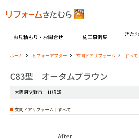
きた
お見積もり・お問合せ
施工事例集
ホーム
ビフォーアフター
玄関ドアリフォーム
すべて
C83型 オータムブラウン
大阪府交野市 Ｈ様邸
玄関ドアリフォーム｜すべて
After