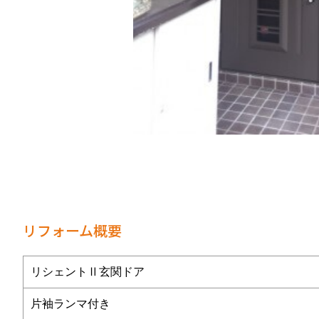
リフォーム概要
リシェントⅡ玄関ドア
片袖ランマ付き