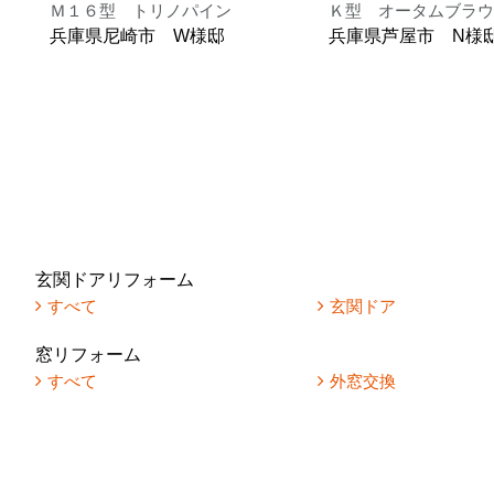
Ｍ１６型 トリノパイン
Ｋ型 オータムブラウ
兵庫県尼崎市 W様邸
兵庫県芦屋市 N様
玄関ドアリフォーム
すべて
玄関ドア
窓リフォーム
すべて
外窓交換