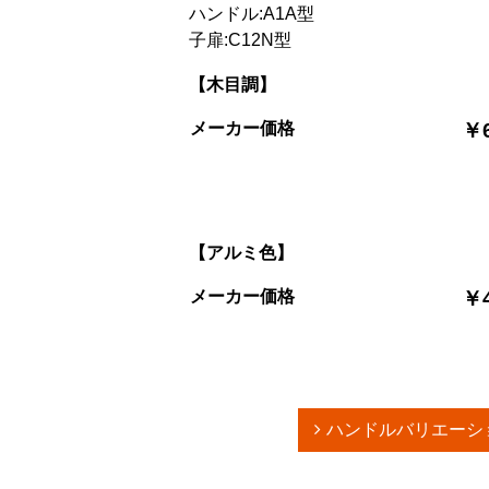
ハンドル:A1A型
子扉:C12N型
【木目調】
メーカー価格
￥6
【アルミ色】
メーカー価格
￥4
ハンドルバリエーシ