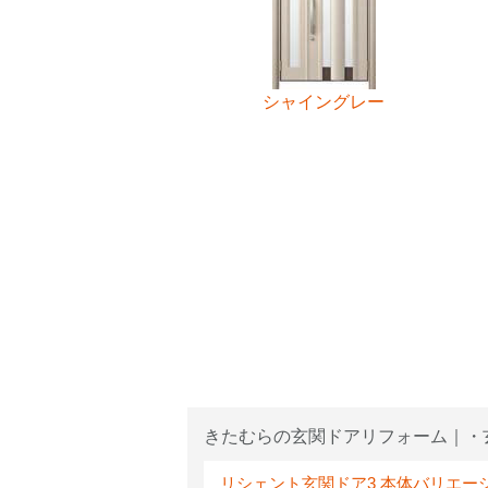
シャイングレー
きたむらの玄関ドアリフォーム｜・
リシェント玄関ドア3 本体バリエー