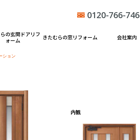
0120-766-746
むらの玄関ドアリフ
きたむらの窓リフォーム
会社案内
ォーム
ーション
内観