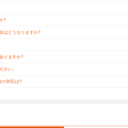
か?
場合はどうなりますか?
はありますか?
ください。
場合の対応は?