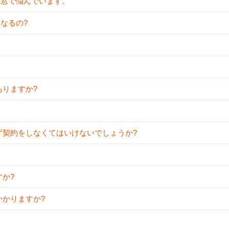
内窓で悩んでいます。
くなるの?
ありますか?
必ず契約をしなくてはいけないでしょうか?
すか?
かかりますか?