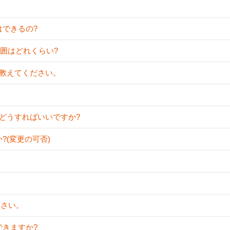
はできるの?
動範囲はどれくらい?
いて教えてください。
が、どうすればいいですか?
?(変更の可否)
下さい。
できますか?