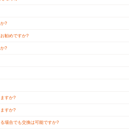
か?
がお勧めですか?
か?
きますか?
きますか?
てる場合でも交換は可能ですか?