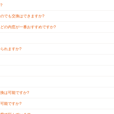
?
ものでも交換はできますか?
が、どの内窓が一番おすすめですか?
付られますか?
交換は可能ですか?
は可能ですか?