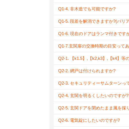
Q1-4. 非木造でも可能ですか?
Q1-5. 段差を解消できますか?(バ
Q1-6. 現在のドアはランマ付きで
Q1-7.玄関扉の交換時期の目安って
Q2-1. 【k1.5】,【k2,k3】,【k4】
Q2-2. 網戸は付けられますか?
Q2-3. セキュリティーサムターンっ
Q2-4. 玄関を明るくしたいのですが?
Q2-5. 玄関ドアを閉めたまま風を
Q2-6. 電気錠にしたいのですが?