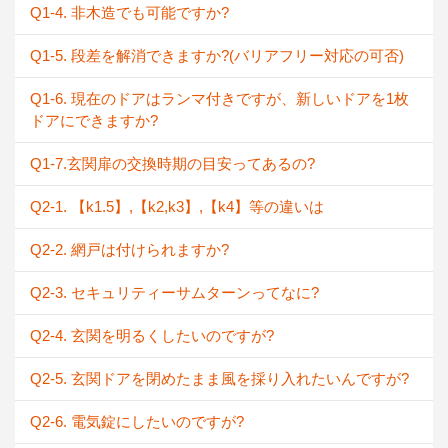
Q1-4. 非木造でも可能ですか?
Q1-5. 段差を解消できますか?(バリアフリー対応の可否)
Q1-6. 現在のドアはランマ付きですが、新しいドアを1枚
ドアにできますか?
Q1-7.玄関扉の交換時期の目安ってあるの?
Q2-1. 【k1.5】,【k2,k3】,【k4】等の違いは
Q2-2. 網戸は付けられますか?
Q2-3. セキュリティーサムターンってなに?
Q2-4. 玄関を明るくしたいのですが?
Q2-5. 玄関ドアを閉めたまま風を採り入れたいんですが?
Q2-6. 電気錠にしたいのですが?