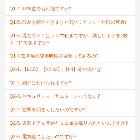
Q1-4. 非木造でも可能ですか?
Q1-5. 段差を解消できますか?(バリアフリー対応の可否)
Q1-6. 現在のドアはランマ付きですが、新しいドアを1枚
ドアにできますか?
Q1-7.玄関扉の交換時期の目安ってあるの?
Q2-1. 【k1.5】,【k2,k3】,【k4】等の違いは
Q2-2. 網戸は付けられますか?
Q2-3. セキュリティーサムターンってなに?
Q2-4. 玄関を明るくしたいのですが?
Q2-5. 玄関ドアを閉めたまま風を採り入れたいんですが?
Q2-6. 電気錠にしたいのですが?