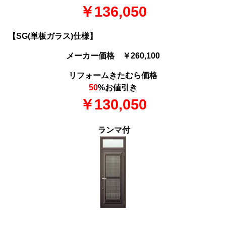
￥136,050
【SG(単板ガラス)仕様】
メーカー価格 ￥260,100
リフォームきたむら価格
50
%お値引き
￥130,050
ランマ付