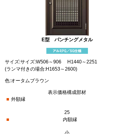
E型 パンチングメタル
サイズ:サイズ:W506～906 H1440～2251
(ランマ付きの場合:H1653～2600)
色:オータムブラウン
表示価格構成部材
外額縁
25
内額縁
小