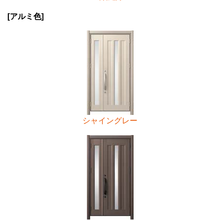
[アルミ色]
シャイングレー