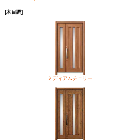
[木目調]
ミディアムチェリー