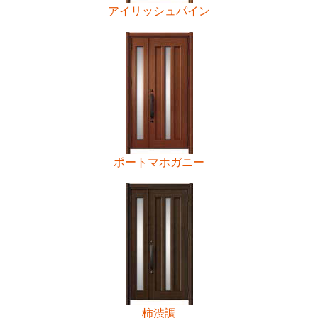
アイリッシュパイン
ポートマホガニー
柿渋調