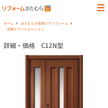
ホーム
きたむらの玄関ドアリフォーム
・玄関ドアバリエーション
詳細・価格 C12N型