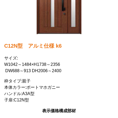
C12N型 アルミ仕様 k6
サイズ:
W1042～1484×H1738～2356
DW688～913 DH2006～2400
枠タイプ:親子
本体カラー:ポートマホガニー
ハンドル:A3A型
子扉:C12N型
表示価格構成部材