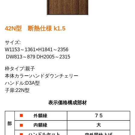
42N型 断熱仕様 k1.5
サイズ:
W1153～1361×H1841～2356
DW813～879 DH2005～2315
枠タイプ:親子
本体カラー:ハンドダウンチェリー
ハンドル:D3A型
子扉:22N型
表示価格構成部材