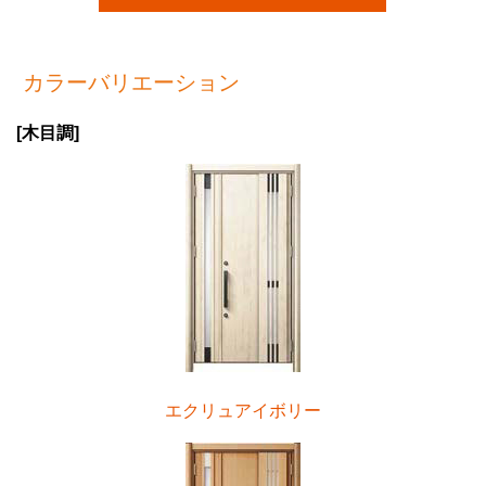
カラーバリエーション
[木目調]
エクリュアイボリー