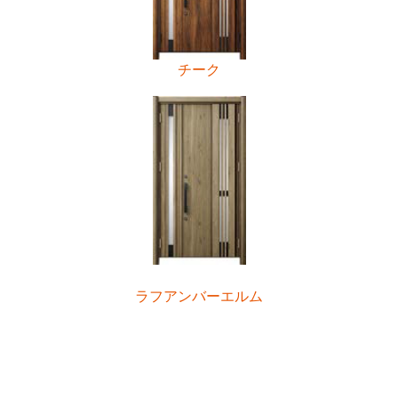
チーク
ラフアンバーエルム