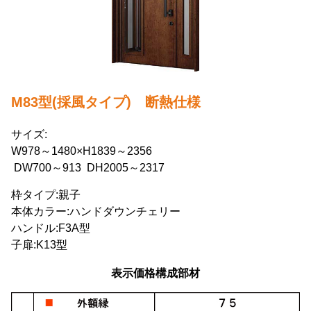
M83型(採風タイプ) 断熱仕様
サイズ:
W978～1480×H1839～2356
DW700～913 DH2005～2317
枠タイプ:親子
本体カラー:ハンドダウンチェリー
ハンドル:F3A型
子扉:K13型
表示価格構成部材