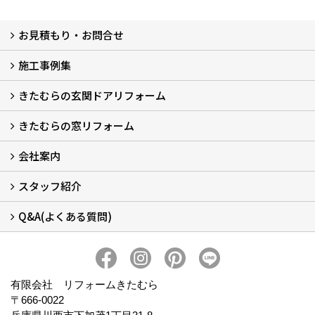
お見積もり・お問合せ
施工事例集
LINEで概算見積もり
チャットで質問
問い合わせフォームから
オンライン相談
電話で相談
無料現地調査をご希望の方
きたむらの玄関ドアリフォーム
玄関ドアリフォーム
玄関引戸リフォーム
勝手口ドアリフォーム
窓リフォーム
きたむらの窓リフォーム
玄関ドアリフォームについて
リシェントについて (23)
・玄関ドアバリエーション (52)
・玄関引戸バリエーション (44)
・勝手口ドアバリエーション (11)
安心の自社施工
無料点検
保証について
価格について
概算見積について (2)
会社案内
窓リフォームについて (5)
・内窓設置-LIXILインプラス
・内窓設置-AGCまどまど
・窓交換
・エコガラス交換
・防犯・防災ガラス交換
スタッフ紹介
会社概要 (2)
ブログ
アクセス
施工エリア
施工までの流れ
SNSインフォメーション
チャット機能
オンライン打合わせ
補助金について (2)
Q&A(よくある質問)
スタッフ紹介
Q&Aひろば (64)
有限会社 リフォームきたむら
〒666-0022