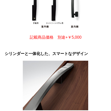
記載商品価格 別途+￥5,000
シリンダーと一体化した、スマートなデザイン