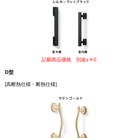
記載商品価格 別途±￥0
D型
[高断熱仕様・断熱仕様]