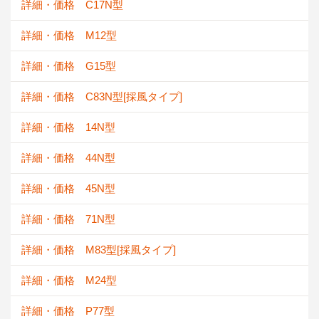
詳細・価格 C17N型
詳細・価格 M12型
詳細・価格 G15型
詳細・価格 C83N型[採風タイプ]
詳細・価格 14N型
詳細・価格 44N型
詳細・価格 45N型
詳細・価格 71N型
詳細・価格 M83型[採風タイプ]
詳細・価格 M24型
詳細・価格 P77型