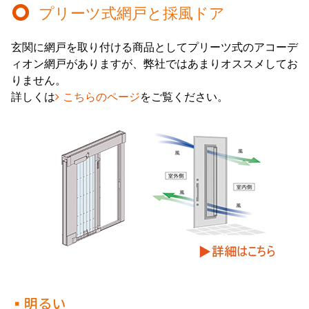
プリーツ式網戸と採風ドア
玄関に網戸を取り付ける商品としてプリーツ式のアコーデ
ィオン網戸がありますが、弊社ではあまりオススメしてお
りません。
詳しくは
こちらのページ
をご覧ください。
▪明るい