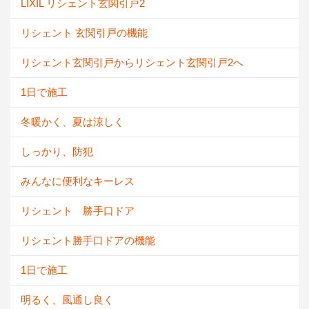
LIXIL リシェント玄関引戸2
リシェント 玄関引戸の機能
リシェント玄関引戸からリシェント玄関引戸2へ
1日で施工
冬暖かく、夏は涼しく
しっかり、防犯
みんなに便利なキーレス
リシェント 勝手口ドア
リシェント勝手口ドアの機能
1日で施工
明るく、風通し良く