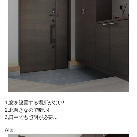
1,窓を設置する場所がない!
2,北向きなので暗い!
3,日中でも照明が必要…
After