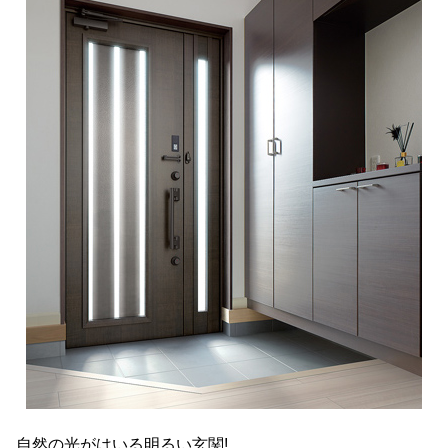
自然の光がはいる明るい玄関!