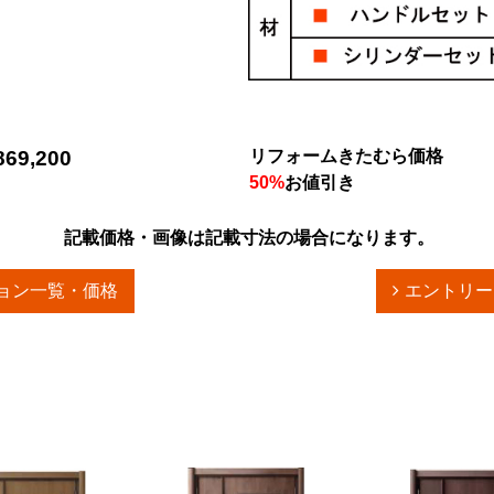
69,200
リフォームきたむら価格
50%
お値引き
記載価格・画像は記載寸法の場合になります。
ョン一覧・価格
エントリー