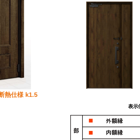
熱仕様 k1.5
表示