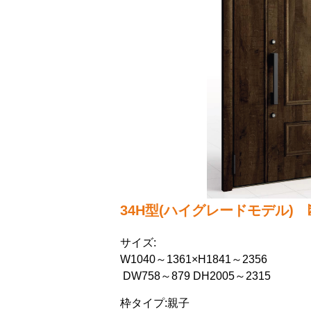
34H型(ハイグレードモデル) 断
サイズ:
W1040～1361×H1841～2356
DW758～879 DH2005～2315
枠タイプ:親子