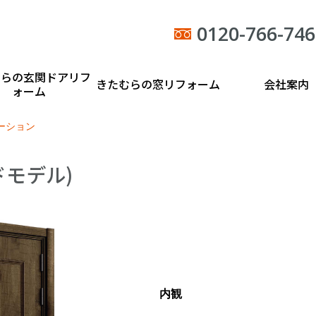
0120-766-746
むらの玄関ドアリフ
きたむらの窓リフォーム
会社案内
ォーム
ーション
ドモデル)
内観