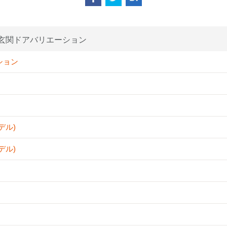
玄関ドアバリエーション
ション
デル)
デル)