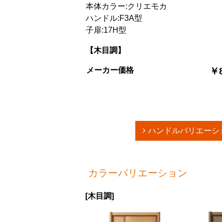
本体カラー:クリエモカ
ハンドル:F3A型
子扉:17H型
【木目調】
メーカー価格
￥8
ハンドルバリエーシ
カラーバリエーション
[木目調]