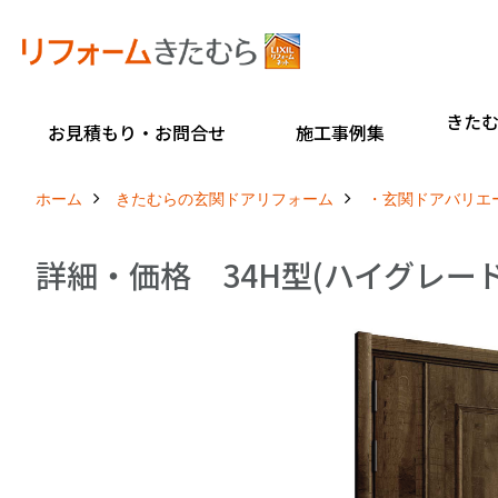
きた
お見積もり・お問合せ
施工事例集
ホーム
きたむらの玄関ドアリフォーム
・玄関ドアバリエ
詳細・価格 34H型(ハイグレー