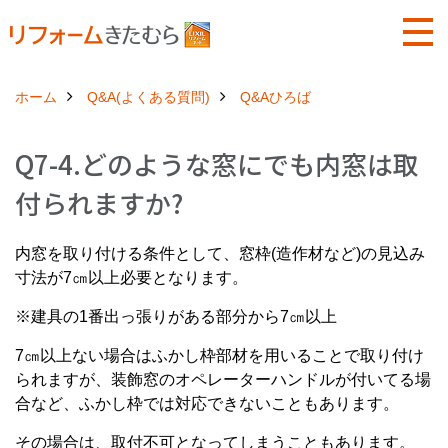
ホーム
Q&A(よくある質問)
Q&Aひろば
Q7-4.どのような窓にでも内窓は取
付られますか?
内窓を取り付ける条件として、窓枠(造作材など)の見込み
寸法が7㎝以上必要となります。
※建具の1番出っ張りがある部分から7㎝以上
7㎝以上ない場合はふかし枠部材を用いることで取り付け
られますが、装飾窓のオペレーターハンドルが付いてる場
合など、ふかし枠では対応できないこともあります。
その場合は、取付不可となってしまうこともあります。