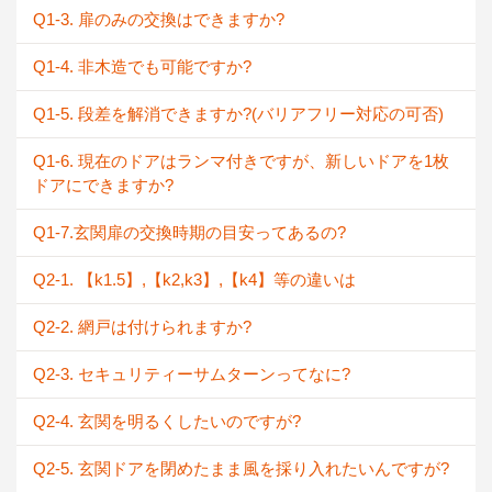
Q1-3. 扉のみの交換はできますか?
Q1-4. 非木造でも可能ですか?
Q1-5. 段差を解消できますか?(バリアフリー対応の可否)
Q1-6. 現在のドアはランマ付きですが、新しいドアを1枚
ドアにできますか?
Q1-7.玄関扉の交換時期の目安ってあるの?
Q2-1. 【k1.5】,【k2,k3】,【k4】等の違いは
Q2-2. 網戸は付けられますか?
Q2-3. セキュリティーサムターンってなに?
Q2-4. 玄関を明るくしたいのですが?
Q2-5. 玄関ドアを閉めたまま風を採り入れたいんですが?