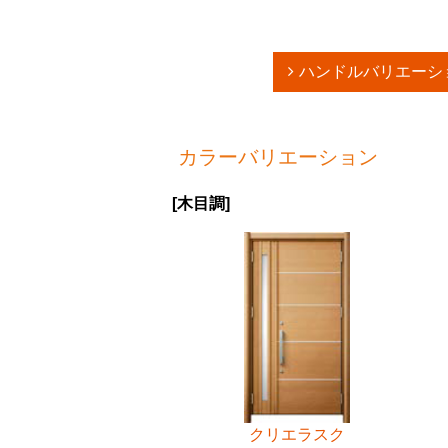
ハンドルバリエーシ
カラーバリエーション
[木目調]
クリエラスク