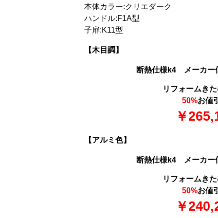
本体カラー:クリエダーク
ハンドル:F1A型
子扉:K11型
【木目調】
断熱仕様k4 メーカー価格
リフォームきた
50%
お値
￥265,
【アルミ色】
断熱仕様k4 メーカー価格
リフォームきた
50%
お値
￥240,