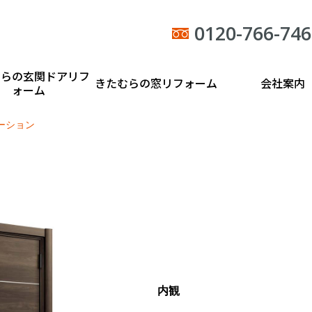
0120-766-746
むらの玄関ドアリフ
きたむらの窓リフォーム
会社案内
ォーム
ーション
内観