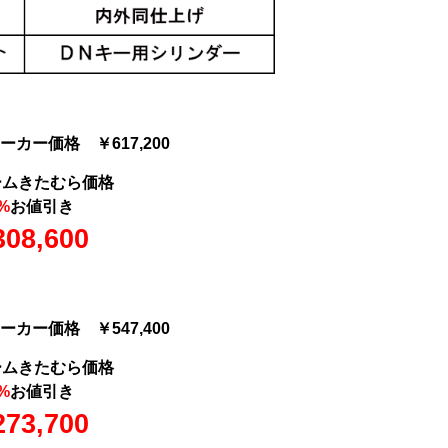
カー価格 ￥617,200
ームきたむら価格
%
お値引き
08,600
カー価格 ￥547,400
ームきたむら価格
%
お値引き
73,700