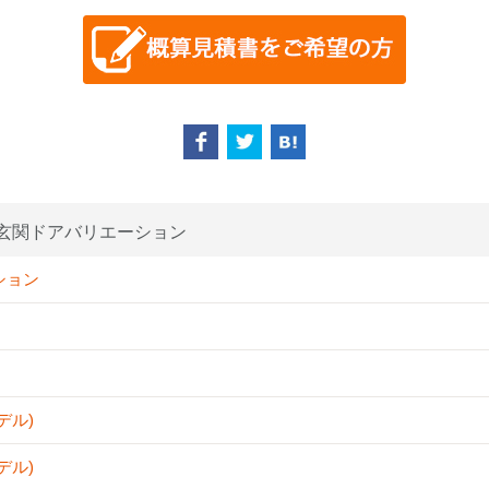
玄関ドアバリエーション
ション
デル)
デル)