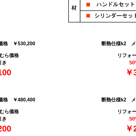
 ￥530,200
断熱仕様k2 メー
むら価格
リフォ
引き
50
100
￥3
 ￥480,400
断熱仕様k2 メー
むら価格
リフォ
引き
50
200
￥2