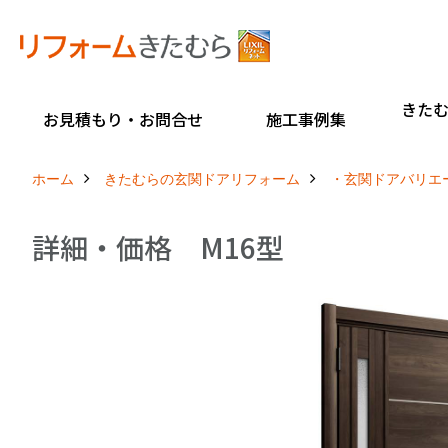
きた
お見積もり・お問合せ
施工事例集
ホーム
きたむらの玄関ドアリフォーム
・玄関ドアバリエ
詳細・価格 M16型