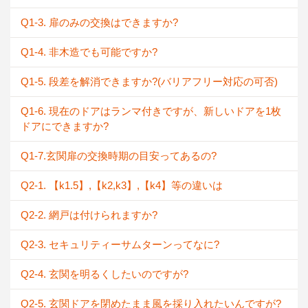
Q1-3. 扉のみの交換はできますか?
Q1-4. 非木造でも可能ですか?
Q1-5. 段差を解消できますか?(バリアフリー対応の可否)
Q1-6. 現在のドアはランマ付きですが、新しいドアを1枚
ドアにできますか?
Q1-7.玄関扉の交換時期の目安ってあるの?
Q2-1. 【k1.5】,【k2,k3】,【k4】等の違いは
Q2-2. 網戸は付けられますか?
Q2-3. セキュリティーサムターンってなに?
Q2-4. 玄関を明るくしたいのですが?
Q2-5. 玄関ドアを閉めたまま風を採り入れたいんですが?