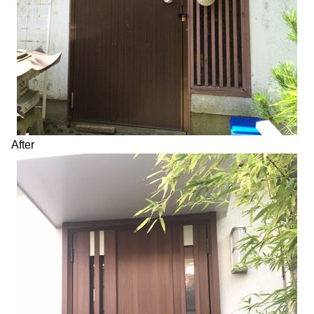
After