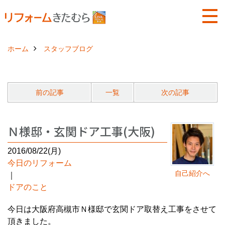
ホーム
スタッフブログ
前の記事
一覧
次の記事
Ｎ様邸・玄関ドア工事(大阪)
2016/08/22(月)
今日のリフォーム
自己紹介へ
｜
ドアのこと
今日は大阪府高槻市Ｎ様邸で玄関ドア取替え工事をさせて
頂きました。