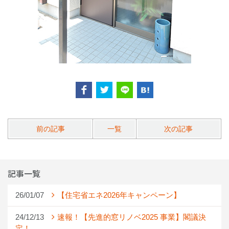
前の記事
一覧
次の記事
記事一覧
26/01/07
【住宅省エネ2026年キャンペーン】
24/12/13
速報！【先進的窓リノベ2025 事業】閣議決
定！