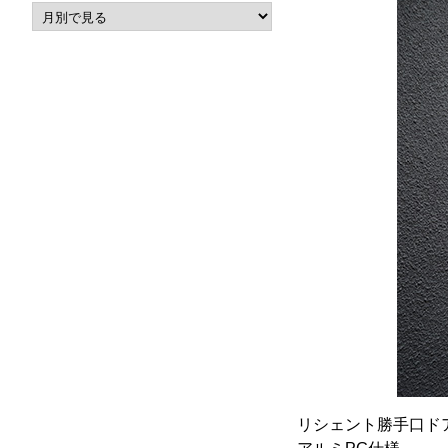
リシェント勝手口ド