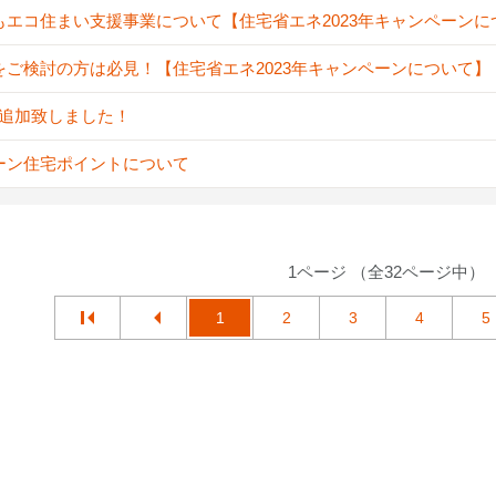
もエコ住まい支援事業について【住宅省エネ2023年キャンペーンに
をご検討の方は必見！【住宅省エネ2023年キャンペーンについて】
A追加致しました！
ーン住宅ポイントについて
1ページ （全32ページ中）
1
2
3
4
5