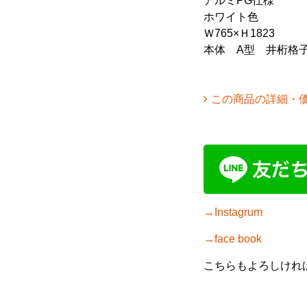
アルミPG仕様
ホワイト色
Ｗ765×Ｈ1823
本体 A型 井桁格
この商品の詳細・
→Instagrum
→face book
こちらもよろしけれ