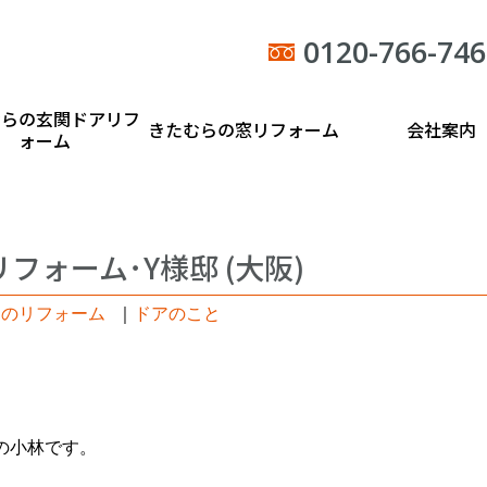
0120-766-746
むらの玄関ドアリフ
きたむらの窓リフォーム
会社案内
ォーム
フォーム･Y様邸 (大阪)
日のリフォーム
｜
ドアのこと
の小林です。