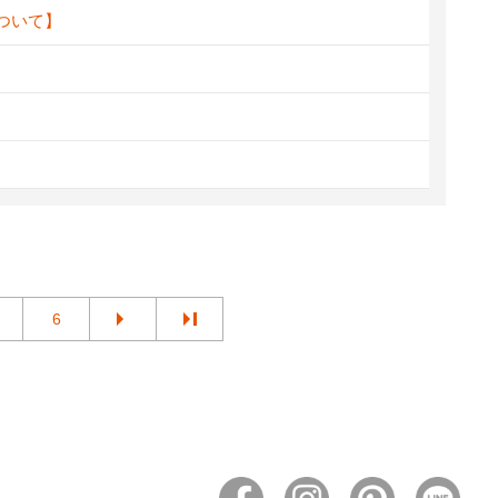
ついて】
6