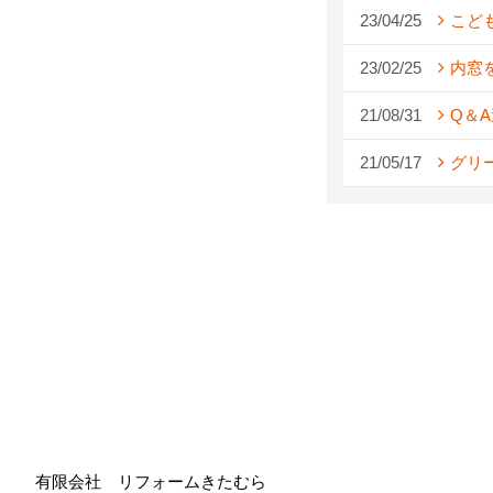
23/04/25
こど
23/02/25
内窓
21/08/31
Q＆
21/05/17
グリ
有限会社 リフォームきたむら