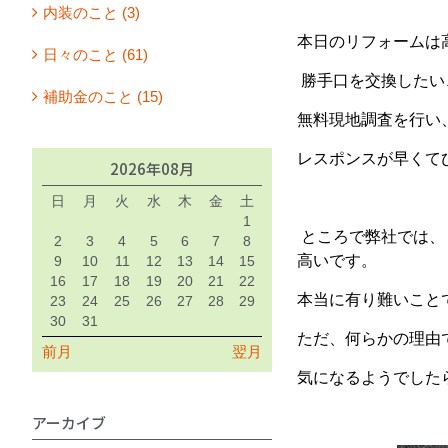
内装のこと (3)
本日のリフォームは
日々のこと (61)
勝手口を交換したい
補助金のこと (15)
無料現地調査を行い
レスポンスが早くて
2026年08月
日
月
火
水
木
金
土
1
ところで弊社では、
2
3
4
5
6
7
8
高いです。
9
10
11
12
13
14
15
16
17
18
19
20
21
22
本当に有り難いこと
23
24
25
26
27
28
29
30
31
ただ、何らかの理由
前月
翌月
気になるようでした
アーカイブ