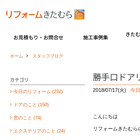
きた
お見積もり・お問合せ
施工事例集
ホーム
スタッフブログ
勝手口ドアリ
カテゴリ
2018/07/17(火)
今
今日のリフォーム (232)
ドアのこと (150)
こんにちは
窓のこと (74)
リフォームきたむら
エクステリアのこと (24)