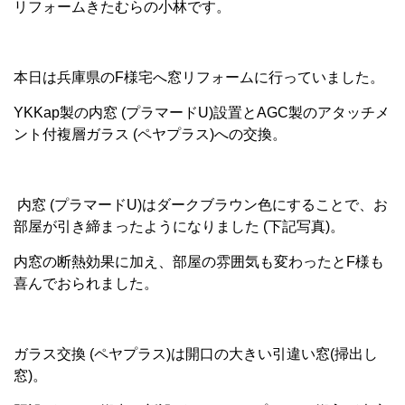
リフォームきたむらの小林です。
本日は兵庫県のF様宅へ窓リフォームに行っていました。
YKKap製の内窓 (プラマードU)設置とAGC製のアタッチメ
ント付複層ガラス (ペヤプラス)への交換。
内窓 (プラマードU)はダークブラウン色にすることで、お
部屋が引き締まったようになりました (下記写真)。
内窓の断熱効果に加え、部屋の雰囲気も変わったとF様も
喜んでおられました。
ガラス交換 (ペヤプラス)は開口の大きい引違い窓(掃出し
窓)。