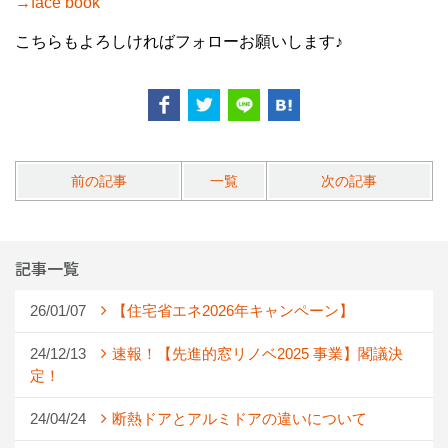
→face book
こちらもよろしければフォローお願いします♪
前の記事
一覧
次の記事
記事一覧
26/01/07
【住宅省エネ2026年キャンペーン】
24/12/13
速報！【先進的窓リノベ2025 事業】閣議決
定！
24/04/24
断熱ドアとアルミドアの違いについて