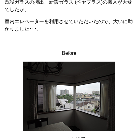
既設ガラスの搬出、新設ガラス (ペヤプラス)の搬入が大変
でしたが、
室内エレベーターを利用させていただいたので、大いに助
かりました･･･。
Before