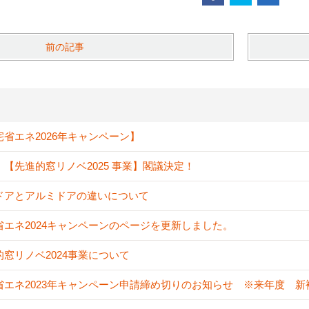
前の記事
宅省エネ2026年キャンペーン】
！【先進的窓リノベ2025 事業】閣議決定！
ドアとアルミドアの違いについて
省エネ2024キャンペーンのページを更新しました。
的窓リノベ2024事業について
省エネ2023年キャンペーン申請締め切りのお知らせ ※来年度 