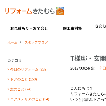
きた
お見積もり・お問合せ
施工事例集
ホーム
スタッフブログ
T様邸・玄関
カテゴリ
2017/03/24(金)
今
今日のリフォーム (232)
ドアのこと (150)
こんにちは☺
窓のこと (74)
リフォームきたむら
エクステリアのこと (24)
いつもお読み下さっ