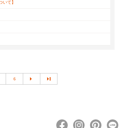
ついて】
6