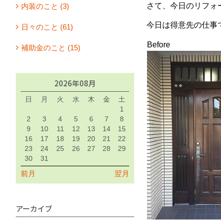
さて、今日のリフォ
内装のこと (3)
今日は得意先の仕事
日々のこと (61)
Before
補助金のこと (15)
2026年08月
日
月
火
水
木
金
土
1
2
3
4
5
6
7
8
9
10
11
12
13
14
15
16
17
18
19
20
21
22
23
24
25
26
27
28
29
30
31
前月
翌月
アーカイブ