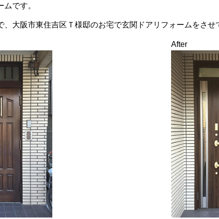
ームです。
で、大阪市東住吉区Ｔ様邸のお宅で玄関ドアリフォームをさせ
After