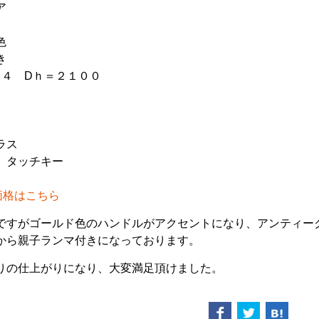
ア
色
き
９４ Dｈ＝２１００
ラス
 タッチキー
価格はこちら
ですがゴールド色のハンドルがアクセントになり、アンティー
から親子ランマ付きになっております。
りの仕上がりになり、大変満足頂けました。