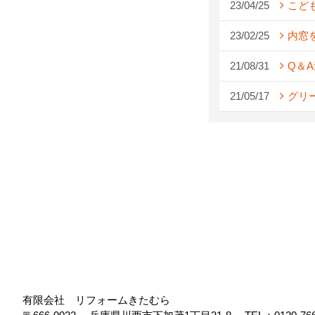
23/04/25
こど
23/02/25
内窓
21/08/31
Q＆
21/05/17
グリ
有限会社 リフォームきたむら