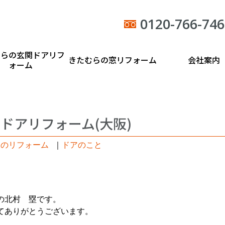
0120-766-746
むらの玄関ドアリフ
きたむらの窓リフォーム
会社案内
ォーム
ドアリフォーム(大阪)
日のリフォーム
｜
ドアのこと
の北村 塁です。
てありがとうございます。