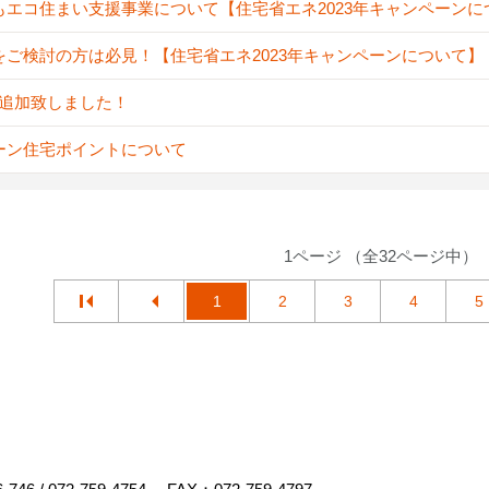
もエコ住まい支援事業について【住宅省エネ2023年キャンペーンに
をご検討の方は必見！【住宅省エネ2023年キャンペーンについて】
A追加致しました！
ーン住宅ポイントについて
1ページ （全32ページ中）
1
2
3
4
5