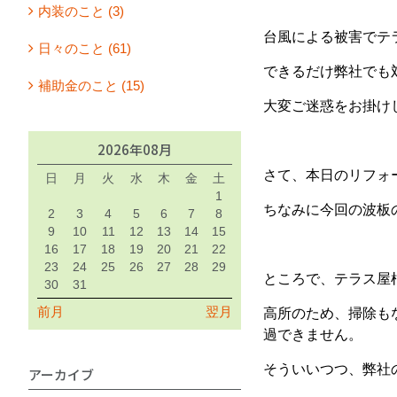
内装のこと (3)
台風による被害でテ
日々のこと (61)
できるだけ弊社でも
補助金のこと (15)
大変ご迷惑をお掛け
2026年08月
さて、本日のリフォ
日
月
火
水
木
金
土
1
ちなみに今回の波板
2
3
4
5
6
7
8
9
10
11
12
13
14
15
16
17
18
19
20
21
22
23
24
25
26
27
28
29
ところで、テラス屋
30
31
前月
翌月
高所のため、掃除も
過できません。
そういいつつ、弊社
アーカイブ