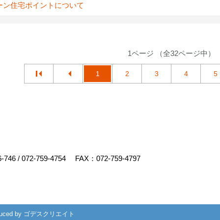
ーン住宅ポイントについて
1ページ （全32ページ中）
1
2
3
4
5
6-746
/
072-759-4754
FAX：072-759-4797
uced by
ゴデスクリエイト