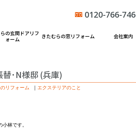
0120-766-746
むらの玄関ドアリフ
きたむらの窓リフォーム
会社案内
ォーム
替･N様邸 (兵庫)
日のリフォーム
｜
エクステリアのこと
の小林です。