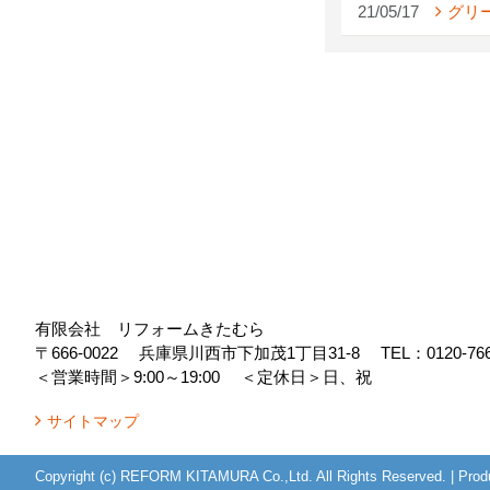
21/05/17
グリ
有限会社 リフォームきたむら
〒666-0022
兵庫県川西市下加茂1丁目31-8
TEL：
0120-76
＜営業時間＞9:00～19:00
＜定休日＞日、祝
サイトマップ
Copyright (c) REFORM KITAMURA Co.,Ltd. All Rights Reserved.
|
Prod