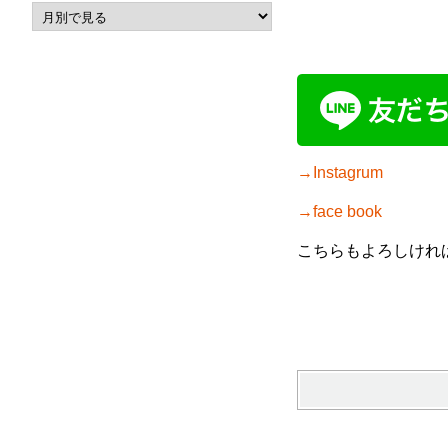
→Instagrum
→face book
こちらもよろしけれ