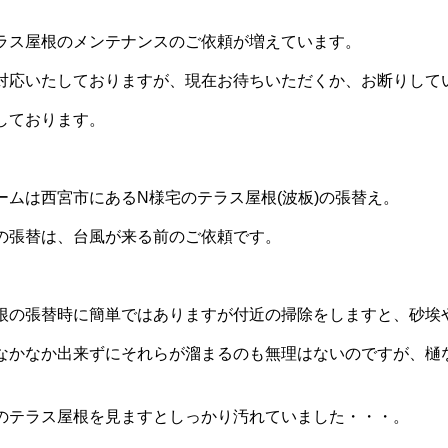
ラス屋根のメンテナンスのご依頼が増えています。
対応いたしておりますが、現在お待ちいただくか、お断りして
しております。
ームは西宮市にあるN様宅のテラス屋根(波板)の張替え。
の張替は、台風が来る前のご依頼です。
根の張替時に簡単ではありますが付近の掃除をしますと、砂埃
なかなか出来ずにそれらが溜まるのも無理はないのですが、樋
のテラス屋根を見ますとしっかり汚れていました・・・。