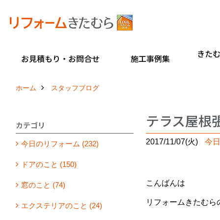
きた
お見積もり・お問合せ
施工事例集
ホーム
スタッフブログ
テラス屋根張
カテゴリ
2017/11/07(火)
今
今日のリフォーム (232)
ドアのこと (150)
こんばんは
窓のこと (74)
リフォームきたむら
エクステリアのこと (24)