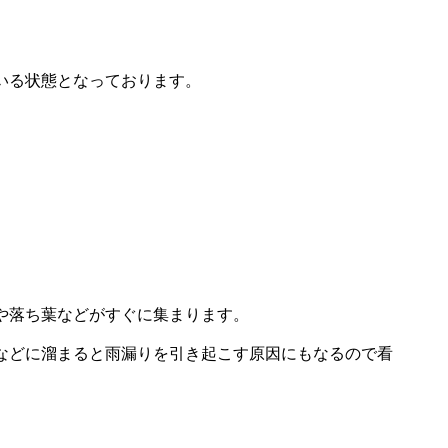
いる状態となっております。
や落ち葉などがすぐに集まります。
などに溜まると雨漏りを引き起こす原因にもなるので看