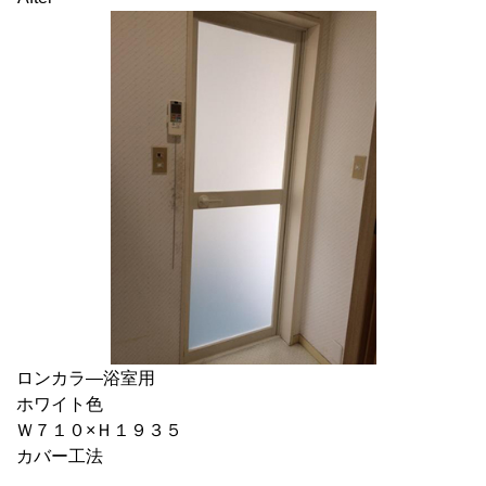
ロンカラ―浴室用
ホワイト色
Ｗ７１０×Ｈ１９３５
カバー工法