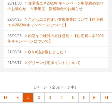
23/11/30
住宅省エネ2023年キャンペーン申請締め切り
のお知らせ ※来年度 新補助金のお知らせ
23/04/25
こどもエコ住まい支援事業について【住宅省
エネ2023年キャンペーンについて】
23/02/25
内窓をご検討の方は必見！【住宅省エネ2023
年キャンペーンについて】
21/08/31
Q＆A追加致しました！
21/05/17
グリーン住宅ポイントについて
1ページ （全32ページ中）
1
2
3
4
5
6