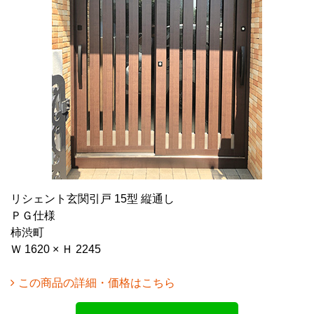
リシェント玄関引戸 15型 縦通し
ＰＧ仕様
柿渋町
Ｗ 1620 × Ｈ 2245
この商品の詳細・価格はこちら