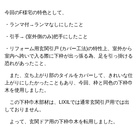
今回のF様宅の特色として、
・ランマ付→ランマなしにしたこと
・引手→ (室外側のみ)把手にしたこと
・リフォーム用玄関引戸 (カバー工法)の特性上、室外から
室内へ跨いで入る際に下枠が出っ張る為、足を引っ掛ける
恐れがあったこと、
また、立ち上がり部のタイルをカバーして、きれいな仕
上がりにしたかったこともあり、今回、枠と同色の下枠巾
木を使用しました。
この下枠巾木部材は、LIXILでは通常玄関引戸用では出
しておりません。
よって、玄関ドア用の下枠巾木を転用しました。