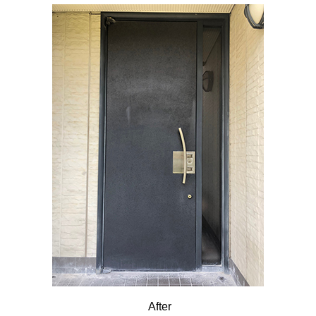
After