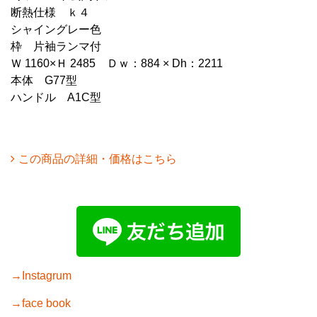
断熱仕様 ｋ４
シャイングレー色
枠 片袖ランマ付
Ｗ 1160×Ｈ 2485 Ｄｗ：884 × Dh：2211
本体 G77型
ハンドル A1C型
この商品の詳細・価格はこちら
→Instagrum
→face book