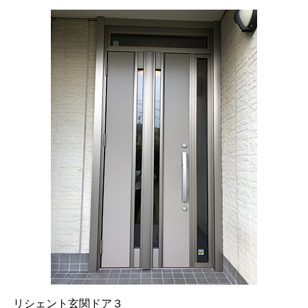
リシェント玄関ドア３