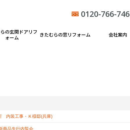
0120-766-746
むらの玄関ドアリフ
きたむらの窓リフォーム
会社案内
ォーム
所 内装工事・Ｋ様邸(兵庫)
IL新商品先行内覧会