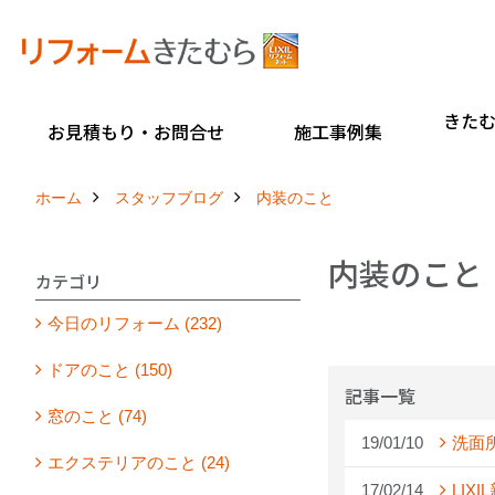
きた
お見積もり・お問合せ
施工事例集
ホーム
スタッフブログ
内装のこと
内装のこと
カテゴリ
今日のリフォーム (232)
ドアのこと (150)
記事一覧
窓のこと (74)
19/01/10
洗面
エクステリアのこと (24)
17/02/14
LIX