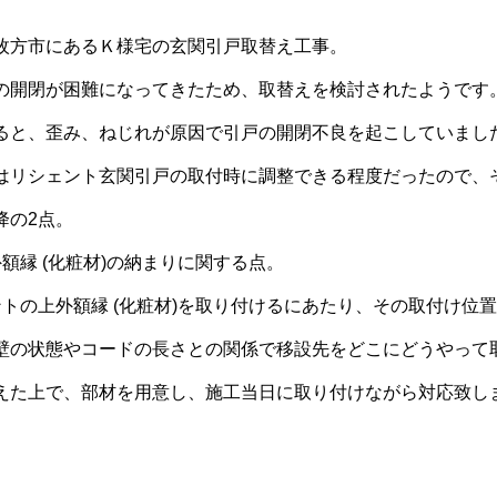
枚方市にあるＫ様宅の玄関引戸取替え工事。
の開閉が困難になってきたため、取替えを検討されたようです
ると、歪み、ねじれが原因で引戸の開閉不良を起こしていまし
はリシェント玄関引戸の取付時に調整できる程度だったので、
降の2点。
額縁 (化粧材)の納まりに関する点。
ントの上外額縁 (化粧材)を取り付けるにあたり、その取付け
壁の状態やコードの長さとの関係で移設先をどこにどうやって
えた上で、部材を用意し、施工当日に取り付けながら対応致し