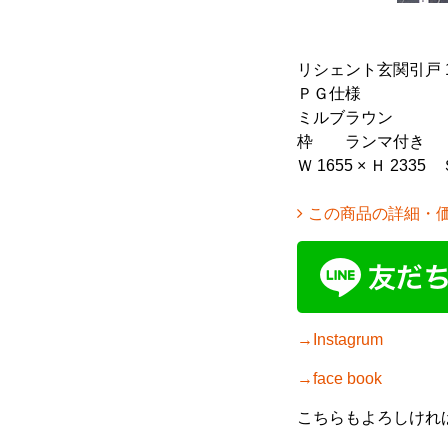
リシェント玄関引戸 
ＰＧ仕様
ミルブラウン
枠 ランマ付き
Ｗ 1655 × Ｈ 2335
この商品の詳細・
→Instagrum
→face book
こちらもよろしけれ