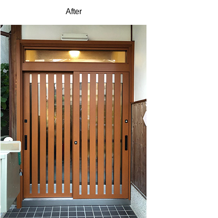
After