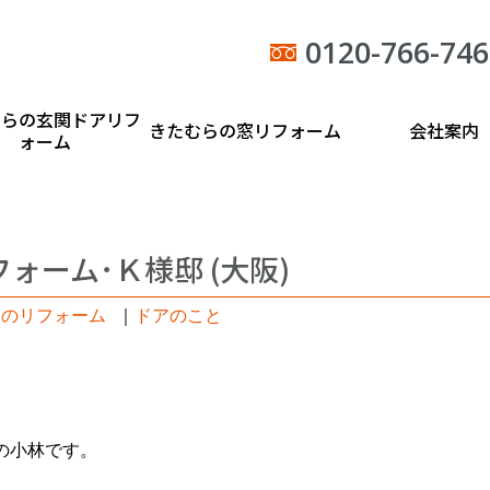
0120-766-746
むらの玄関ドアリフ
きたむらの窓リフォーム
会社案内
ォーム
ォーム･Ｋ様邸 (大阪)
日のリフォーム
｜
ドアのこと
の小林です。