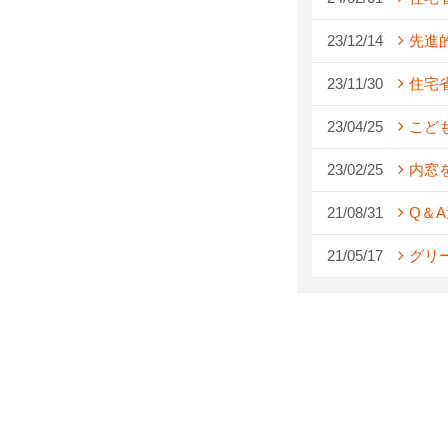
23/12/14
先進
23/11/30
住宅
23/04/25
こど
23/02/25
内窓
21/08/31
Q＆
21/05/17
グリ