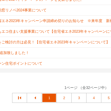
的窓リノベ2024事業について
省エネ2023年キャンペーン申請締め切りのお知らせ ※来年度 
もエコ住まい支援事業について【住宅省エネ2023年キャンペーンに
をご検討の方は必見！【住宅省エネ2023年キャンペーンについて】
A追加致しました！
ーン住宅ポイントについて
1ページ （全32ページ中）
1
2
3
4
5