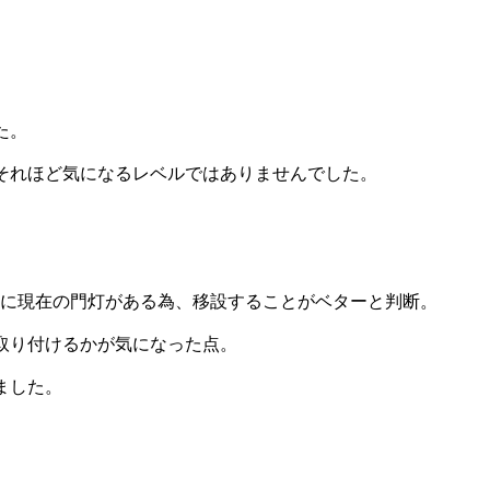
。
た。
それほど気になるレベルではありませんでした。
位置に現在の門灯がある為、移設することがベターと判断。
取り付けるかが気になった点。
ました。