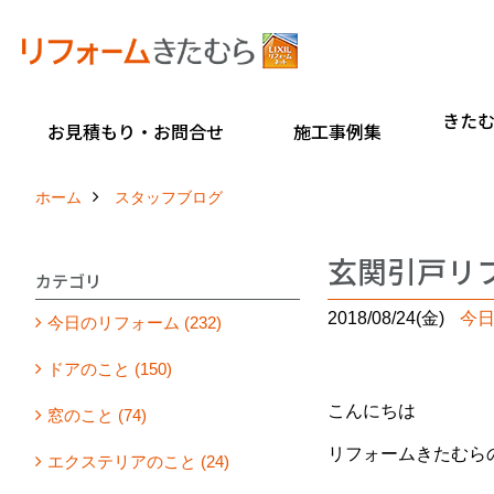
きた
お見積もり・お問合せ
施工事例集
ホーム
スタッフブログ
玄関引戸リフ
カテゴリ
2018/08/24(金)
今
今日のリフォーム (232)
ドアのこと (150)
こんにちは
窓のこと (74)
リフォームきたむら
エクステリアのこと (24)