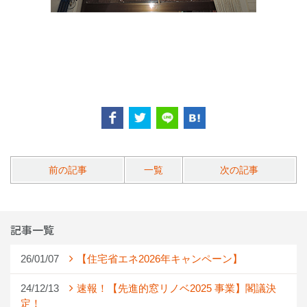
前の記事
一覧
次の記事
記事一覧
26/01/07
【住宅省エネ2026年キャンペーン】
24/12/13
速報！【先進的窓リノベ2025 事業】閣議決
定！