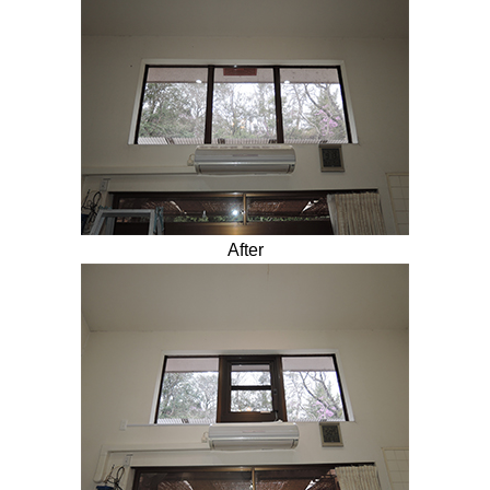
After