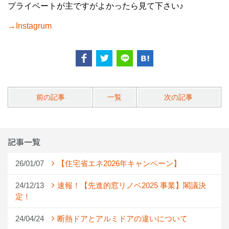
プライベートが主ですがよかったら見て下さい♪
→
Instagrum
前の記事
一覧
次の記事
記事一覧
26/01/07
【住宅省エネ2026年キャンペーン】
24/12/13
速報！【先進的窓リノベ2025 事業】閣議決
定！
24/04/24
断熱ドアとアルミドアの違いについて