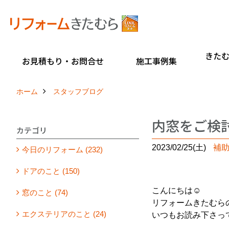
きた
お見積もり・お問合せ
施工事例集
ホーム
スタッフブログ
内窓をご検
カテゴリ
2023/02/25(土)
補
今日のリフォーム (232)
ドアのこと (150)
こんにちは☺
窓のこと (74)
リフォームきたむら
エクステリアのこと (24)
いつもお読み下さっ