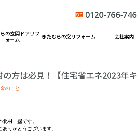
0120-766-746
むらの玄関ドアリフ
きたむらの窓リフォーム
会社案内
ォーム
討の方は必見！【住宅省エネ2023年
助金のこと
の北村 塁です。
てありがとうございます。