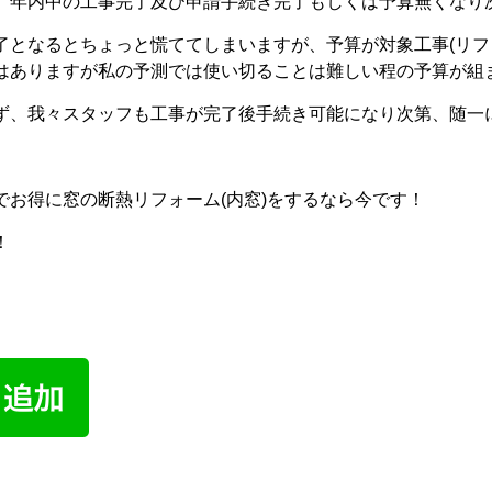
、年内中の工事完了及び申請手続き完了もしくは予算無くなり
了となるとちょっと慌ててしまいますが、予算が対象工事(リフォ
はありますが私の予測では使い切ることは難しい程の予算が組
ず、我々スタッフも工事が完了後手続き可能になり次第、随一
でお得に窓の断熱リフォーム(内窓)をするなら今です！
！