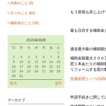
内装のこと (3)
もう皆様も存じ上げ
日々のこと (61)
補助金のこと (15)
最も注目する補助金
2026年08月
日
月
火
水
木
金
土
過去最大級の補助額
1
2
3
4
5
6
7
8
補助金額最大２００
9
10
11
12
13
14
15
窓１本あたりの補助
16
17
18
19
20
21
22
リフォームする窓の
23
24
25
26
27
28
29
30
31
先進的窓リノベの詳
前月
翌月
申請手続きに関して
アーカイブ