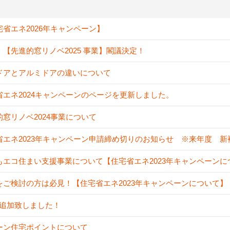
宅省エネ2026年キャンペーン】
！【先進的窓リノベ2025 事業】閣議決定！
ドアとアルミドアの違いについて
省エネ2024キャンペーンのページを更新しました。
的窓リノベ2024事業について
省エネ2023年キャンペーン申請締め切りのお知らせ ※来年度 
もエコ住まい支援事業について【住宅省エネ2023年キャンペーンに
をご検討の方は必見！【住宅省エネ2023年キャンペーンについて】
A追加致しました！
ーン住宅ポイントについて