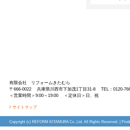
有限会社 リフォームきたむら
〒666-0022
兵庫県川西市下加茂1丁目31-8
TEL：
0120-76
＜営業時間＞9:00～19:00
＜定休日＞日、祝
サイトマップ
Copyright (c) REFORM KITAMURA Co.,Ltd. All Rights Reserved.
|
Prod