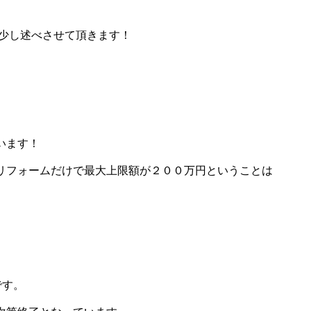
て少し述べさせて頂きます！
います！
リフォームだけで最大上限額が２００万円ということは
です。