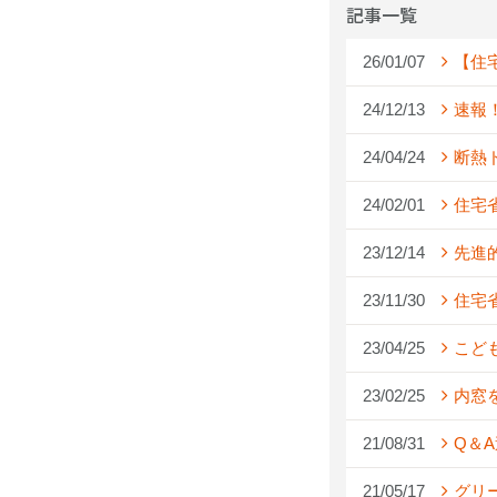
記事一覧
26/01/07
【住
24/12/13
速報
24/04/24
断熱
24/02/01
住宅
23/12/14
先進
23/11/30
住宅
23/04/25
こど
23/02/25
内窓
21/08/31
Q＆
21/05/17
グリ