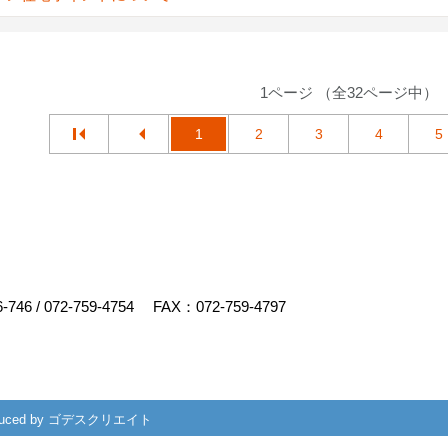
1ページ （全32ページ中）
1
2
3
4
5
6-746
/
072-759-4754
FAX：072-759-4797
uced by
ゴデスクリエイト