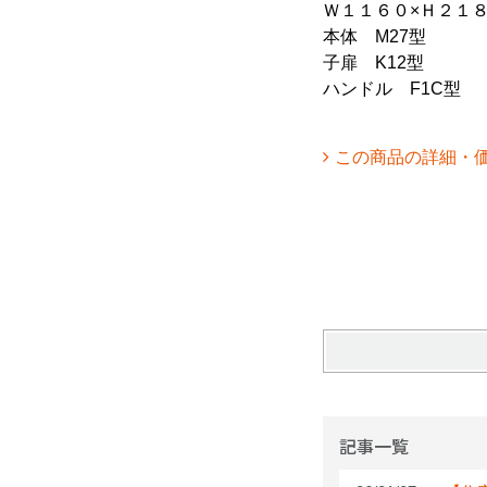
Ｗ１１６０×Ｈ２１８０
本体 M27型
子扉 K12型
ハンドル F1C型
この商品の詳細・
記事一覧