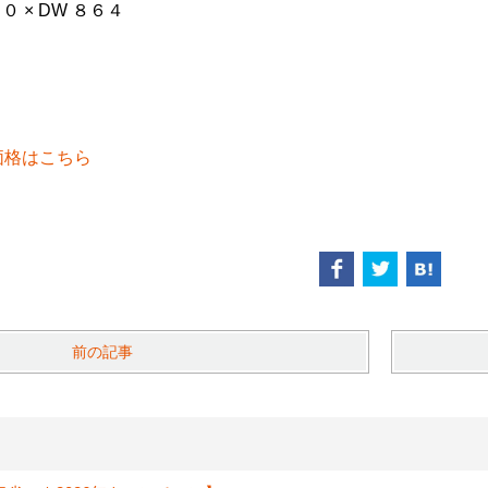
 × DW ８６４
価格はこちら
前の記事