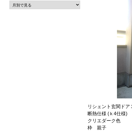
リシェント玄関ドア
断熱仕様 (ｋ4仕様)
クリエダーク色
枠 親子