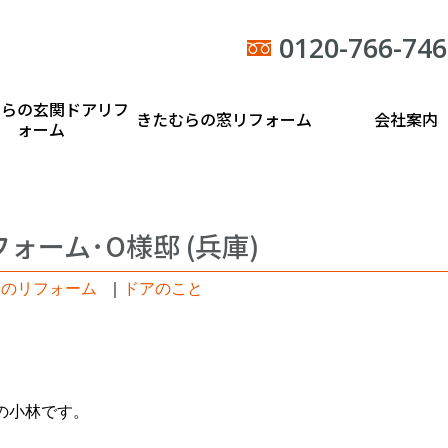
0120-766-746
むらの玄関ドアリフ
きたむらの窓リフォーム
会社案内
ォーム
ォーム･O様邸 (兵庫)
日のリフォーム
｜
ドアのこと
の小林です。