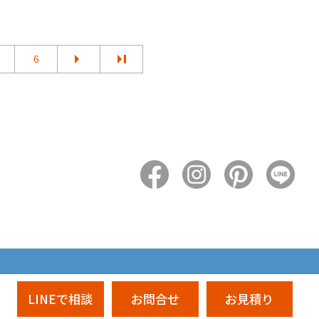
6
LINEで相談
お問合せ
お見積り