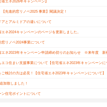
宅省エネ2026年キャンペーン】
！【先進的窓リノベ2025 事業】閣議決定！
ドアとアルミドアの違いについて
省エネ2024キャンペーンのページを更新しました。
的窓リノベ2024事業について
省エネ2023年キャンペーン申請締め切りのお知らせ ※来年度 
もエコ住まい支援事業について【住宅省エネ2023年キャンペーンに
をご検討の方は必見！【住宅省エネ2023年キャンペーンについて】
A追加致しました！
ーン住宅ポイントについて