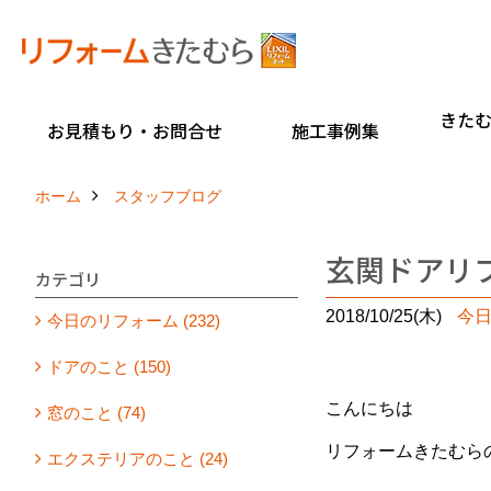
きた
お見積もり・お問合せ
施工事例集
ホーム
スタッフブログ
玄関ドアリフ
カテゴリ
2018/10/25(木)
今
今日のリフォーム (232)
ドアのこと (150)
こんにちは
窓のこと (74)
リフォームきたむら
エクステリアのこと (24)