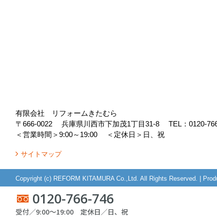
有限会社 リフォームきたむら
〒666-0022
兵庫県川西市下加茂1丁目31-8
TEL：
0120-76
＜営業時間＞9:00～19:00
＜定休日＞日、祝
サイトマップ
Copyright (c) REFORM KITAMURA Co.,Ltd. All Rights Reserved.
|
Prod
0120-766-746
受付／9:00～19:00 定休日／日、祝