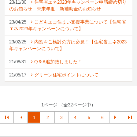
23/11/30
住宅省エネ2023年キャンペーン申請締め切り
のお知らせ ※来年度 新補助金のお知らせ
23/04/25
こどもエコ住まい支援事業について【住宅省
エネ2023年キャンペーンについて】
23/02/25
内窓をご検討の方は必見！【住宅省エネ2023
年キャンペーンについて】
21/08/31
Q＆A追加致しました！
21/05/17
グリーン住宅ポイントについて
1ページ （全32ページ中）
1
2
3
4
5
6