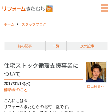
ホーム
スタッフブログ
前の記事
一覧
次の記事
住宅ストック循環支援事業に
ついて
2017/01/18(水)
自己紹介へ
補助金のこと
こんにちは☺
リフォームきたむらの北村 塁です。