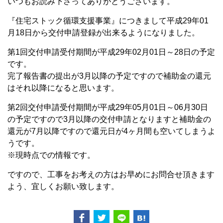
いつもお読み下さってありがとうございます。
『住宅ストック循環支援事業』につきまして平成29年01
月18日から交付申請登録が出来るようになりました。
第1回交付申請受付期間が平成29年02月01日～28日の予定
です。
完了報告書の提出が3月以降の予定ですので補助金の還元
はそれ以降になると思います。
第2回交付申請受付期間が平成29年05月01日～06月30日
の予定ですので3月以降の交付申請となりますと補助金の
還元が7月以降ですので還元日が4ヶ月間も空いてしまうよ
うです。
※現時点での情報です。
ですので、工事をお考えの方はお早めにお問合せ頂きます
よう、宜しくお願い致します。