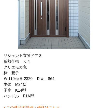
リシェント玄関ドア３
断熱仕様 ｋ４
クリエモカ色
枠 親子
Ｗ 1194×Ｈ 2320 Ｄｗ：864
本体 M24型
子扉 K14型
ハンドル F1A型
この商品の詳細・価格はこちら