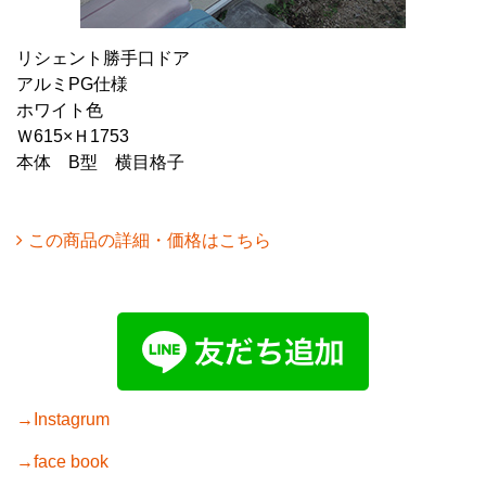
リシェント勝手口ドア
アルミPG仕様
ホワイト色
Ｗ615×Ｈ1753
本体 B型 横目格子
この商品の詳細・価格はこちら
→Instagrum
→face book