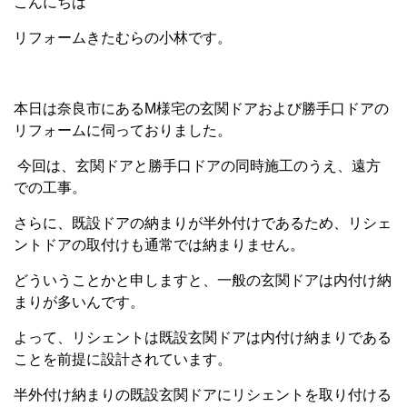
こんにちは
リフォームきたむらの小林です。
本日は奈良市にあるM様宅の玄関ドアおよび勝手口ドアの
リフォームに伺っておりました。
今回は、玄関ドアと勝手口ドアの同時施工のうえ、遠方
での工事。
さらに、既設ドアの納まりが半外付けであるため、リシェ
ントドアの取付けも通常では納まりません。
どういうことかと申しますと、一般の玄関ドアは内付け納
まりが多いんです。
よって、リシェントは既設玄関ドアは内付け納まりである
ことを前提に設計されています。
半外付け納まりの既設玄関ドアにリシェントを取り付ける